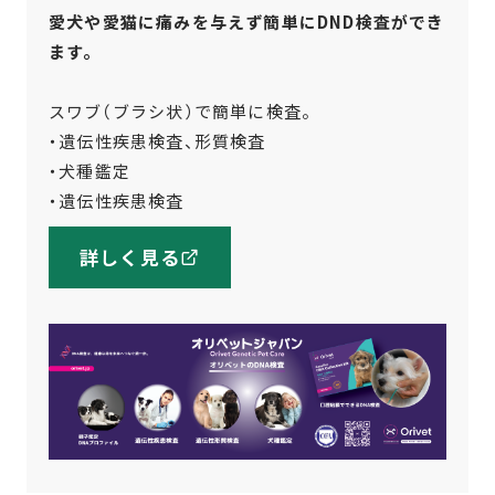
愛犬や愛猫に痛みを与えず簡単にDND検査ができ
ます。
スワブ（ブラシ状）で簡単に検査。
・遺伝性疾患検査、形質検査
・犬種鑑定
・遺伝性疾患検査
詳しく見る