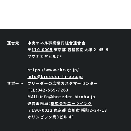
運営元
中央ケネル事業協同組合連合会
〒
170-0005
東京都
豊島区南大塚
2-45-9
ヤマナカヤビル7F
https://www.ckc.gr.jp/
info@breeder-hiroba.jp
サポート
ブリーダーの広場カスタマーセンター
TEL:042-569-7263
MAIL:info@breeder-hiroba.jp
運営事務局：
株式会社エーウイング
〒190-0012 東京都 立川市 曙町2-34-13
オリンピック第3ビル 4F