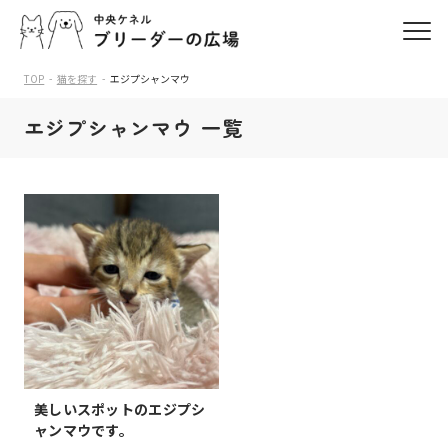
TOP
猫を探す
エジプシャンマウ
エジプシャンマウ 一覧
美しいスポットのエジプシ
ャンマウです。