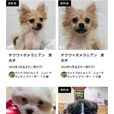
成約済
成約済
チワワ×ポメラニアン 男
チワワ×ポメラニアン 男
の子
の子
2025年3月生まれ （男の子）
2025年3月生まれ （男の子）
ぺットプロショップ ニューマ
ぺットプロショップ ニューマ
ウンテン ブリーダー
千葉
ウンテン ブリーダー
千葉
成約済