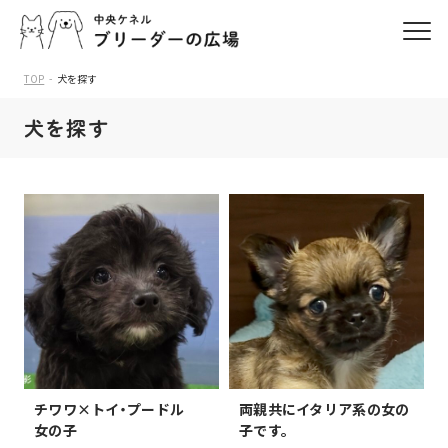
TOP
犬を探す
犬を探す
チワワ×トイ・プードル
両親共にイタリア系の女の
女の子
子です。