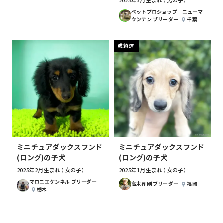
2025年3月生まれ （男の子）
ぺットプロショップ ニューマ
ウンテン ブリーダー
千葉
成約済
ミニチュアダックスフンド
ミニチュアダックスフンド
(ロング)の子犬
(ロング)の子犬
2025年2月生まれ （女の子）
2025年1月生まれ （女の子）
マロニエケンネル ブリーダー
高木昇剛 ブリーダー
福岡
栃木