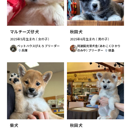
マルチーズ仔犬
秋田犬
2025年5月生まれ （女の子）
2025年6月生まれ （男の子）
ペットハウスぴえろ ブリーダー
阿波国光宮犬舎（あわこくひかり
兵庫
のみや） ブリーダー
徳島
柴犬
秋田犬