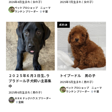
2026年4月生まれ （女の子）
2025年7月生まれ （女の子）
ぺットプロショップ ニューマ
ウンテン ブリーダー
千葉
成約済
２０２５年６月３日生、ラ
トイプードル 男の子
ブラドール子犬飼い主募集
2025年5月生まれ （男の子）
中
ぺットプロショップ ニューマ
ウンテン ブリーダー
千葉
2025年6月生まれ （男の子）
ＲＲＫドッグハウス ブリーダー
全国