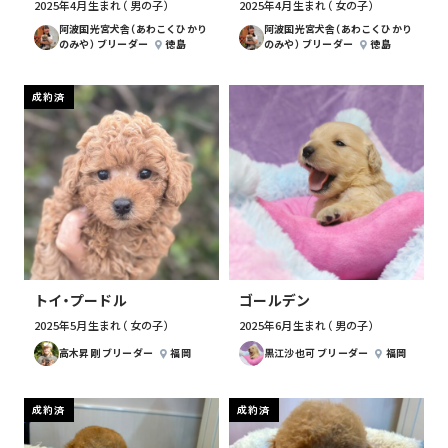
2025年4月生まれ （男の子）
2025年4月生まれ （女の子）
阿波国光宮犬舎（あわこくひかり
阿波国光宮犬舎（あわこくひかり
のみや） ブリーダー
徳島
のみや） ブリーダー
徳島
成約済
トイ・プードル
ゴールデン
2025年5月生まれ （女の子）
2025年6月生まれ （男の子）
高木昇剛 ブリーダー
福岡
黒江沙也可 ブリーダー
福岡
成約済
成約済