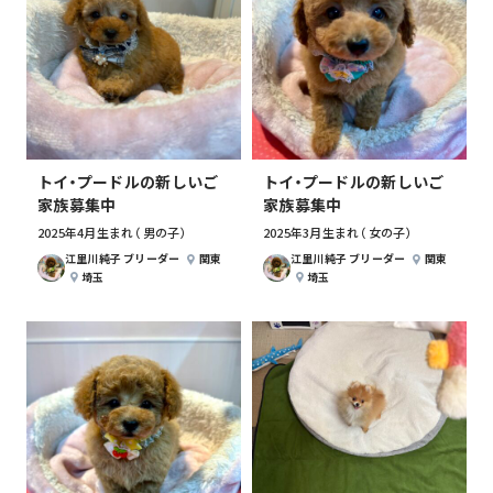
トイ・プードルの新しいご
トイ・プードルの新しいご
家族募集中
家族募集中
2025年4月生まれ （男の子）
2025年3月生まれ （女の子）
江里川純子 ブリーダー
関東
江里川純子 ブリーダー
関東
埼玉
埼玉