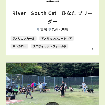
River South Cat ひなた ブリー
ダー
宮崎
九州・沖縄
アメリカンカール
アメリカンショートヘア
キンカロー
スコティッシュフォールド