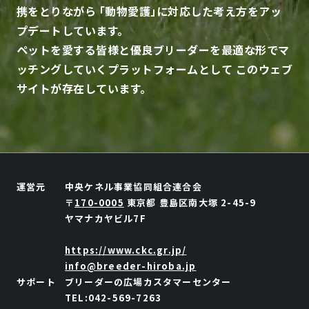
携をとりながら
「動物愛護」に対応した考え方をアッ
プデートしています。
ペットを愛する皆様と優良ブリーダーを最適な形でマ
ッチングしていくプラットフォームとして
このウェブ
サイトが存在しています。
運営元
中央ケネル事業協同組合連合会
〒
170-0005
東京都
豊島区南大塚
2-45-9
ヤマナカヤビル7F
https://www.ckc.gr.jp/
info@breeder-hiroba.jp
サポート
ブリーダーの広場カスタマーセンター
TEL:042-569-7263