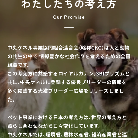
わたしたちの考え方
中央ケネル事業協同組合連合会（略称CKC）は人と動物
の共生の中で
情操豊かな社会作りを考えるための全国
組織です。
この考え方に共感するロイヤルカナン、SBIプリズムと
共に、
中央ケネルに登録する優良ブリーダーの情報を
多く掲載する犬猫ブリーダー広場をリリースしまし
た。
ペット事業における日本の考え方は、世界の考え方と
照らし合わせながら日々変化しています。
中央ケネルでは、環境省、農林水産省、経済産業省と連