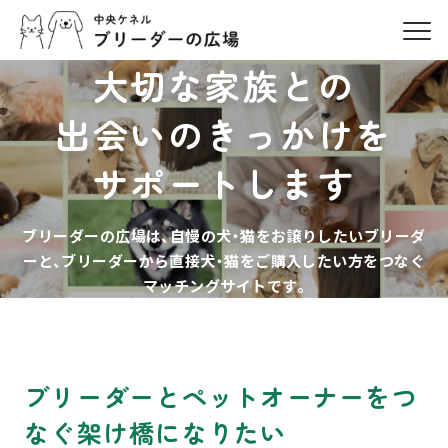
大切な家族との
出会いのきっかけを
サポートします
ブリーダーの広場は、自慢の犬・猫をお譲りしたいブリーダ
ーと、
ブリーダーから直接犬・猫をご購入したい方をつなぐ
マッチングサイトです。
ブリーダーとペットオーナーを
つ
なぐ架け橋になりたい