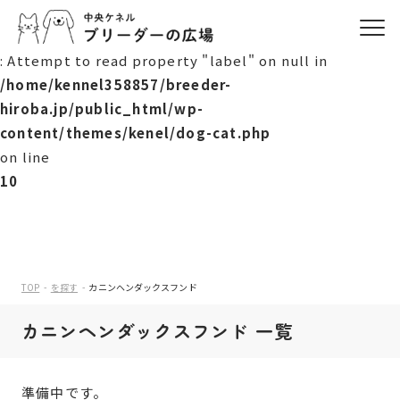
Warning
: Attempt to read property "label" on null in
/home/kennel358857/breeder-
hiroba.jp/public_html/wp-
content/themes/kenel/dog-cat.php
on line
10
TOP
を探す
カニンヘンダックスフンド
カニンヘンダックスフンド 一覧
準備中です。