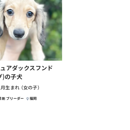
ュアダックスフンド
グ)の子犬
年1月生まれ （女の子）
昇剛 ブリーダー
福岡