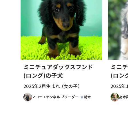
ミニチュアダックスフンド
ミニチ
(ロング)の子犬
(ロン
2025年2月生まれ （女の子）
2025
マロニエケンネル ブリーダー
栃木
高木