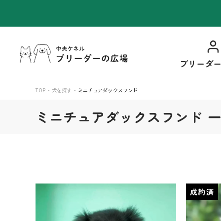
ブリーダ
TOP
犬を探す
ミニチュアダックスフンド
ミニチュアダックスフンド 
成約済