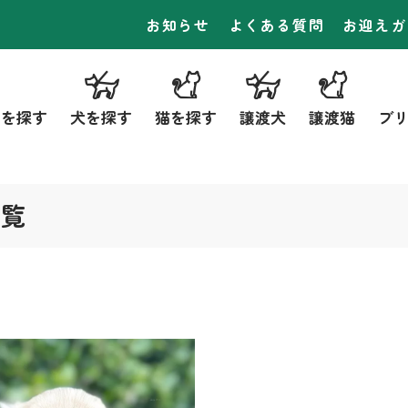
お知らせ
よくある質問
お迎えガ
ーを探す
犬を探す
猫を探す
譲渡犬
譲渡猫
ブ
一覧